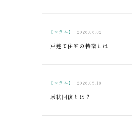
【コラム】
2026.06.02
戸建て住宅の特徴とは
【コラム】
2026.05.18
原状回復とは？