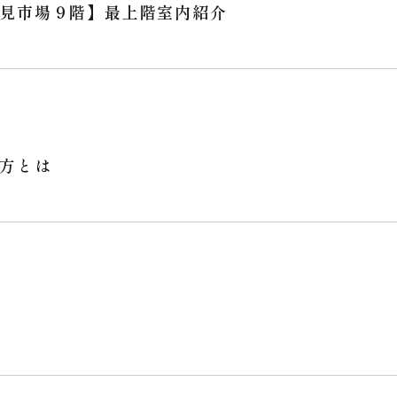
見市場９階】最上階室内紹介
方とは