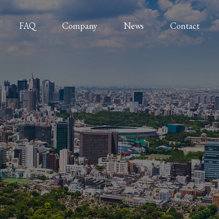
FAQ
Company
News
Contact